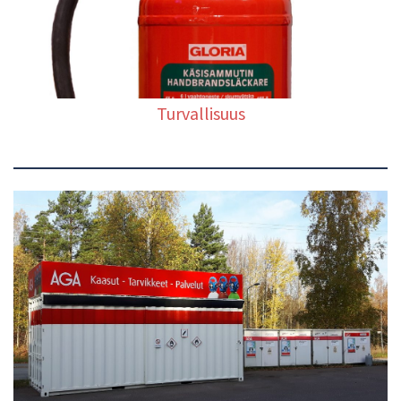
Turvallisuus