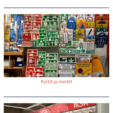
Kyltit ja merkit