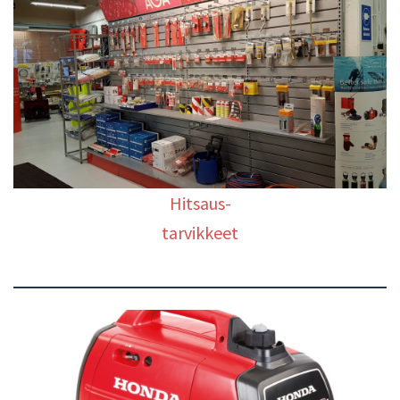
Hitsaus-
tarvikkeet